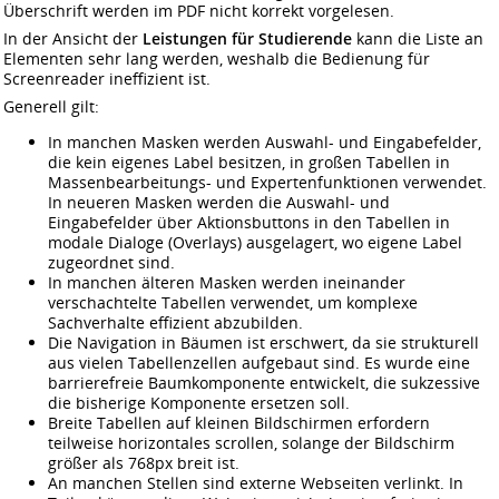
Überschrift werden im PDF nicht korrekt vorgelesen.
In der Ansicht der
Leistungen für Studierende
kann die Liste an
Elementen sehr lang werden, weshalb die Bedienung für
Screenreader ineffizient ist.
Generell gilt:
In manchen Masken werden Auswahl- und Eingabefelder,
die kein eigenes Label besitzen, in großen Tabellen in
Massenbearbeitungs- und Expertenfunktionen verwendet.
In neueren Masken werden die Auswahl- und
Eingabefelder über Aktionsbuttons in den Tabellen in
modale Dialoge (Overlays) ausgelagert, wo eigene Label
zugeordnet sind.
In manchen älteren Masken werden ineinander
verschachtelte Tabellen verwendet, um komplexe
Sachverhalte effizient abzubilden.
Die Navigation in Bäumen ist erschwert, da sie strukturell
aus vielen Tabellenzellen aufgebaut sind. Es wurde eine
barrierefreie Baumkomponente entwickelt, die sukzessive
die bisherige Komponente ersetzen soll.
Breite Tabellen auf kleinen Bildschirmen erfordern
teilweise horizontales scrollen, solange der Bildschirm
größer als 768px breit ist.
An manchen Stellen sind externe Webseiten verlinkt. In