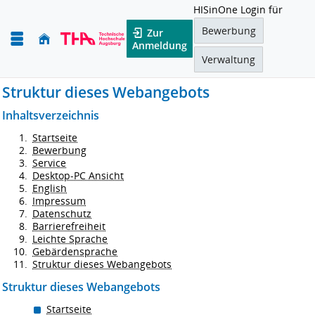
HISinOne Login für
Bewerbung
Zur
Anmeldung
Verwaltung
Struktur dieses Webangebots
Inhaltsverzeichnis
Startseite
Bewerbung
Service
Desktop-PC Ansicht
English
Impressum
Datenschutz
Barrierefreiheit
Leichte Sprache
Gebärdensprache
Struktur dieses Webangebots
Struktur dieses Webangebots
Startseite