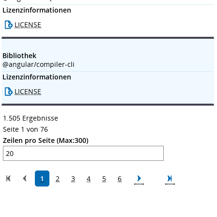
Lizenzinformationen
LICENSE
Bibliothek
@angular/compiler-cli
Lizenzinformationen
LICENSE
1.505 Ergebnisse
Seite 1 von 76
Zeilen pro Seite (Max:300)
1
2
3
4
5
6