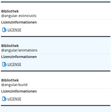
Bibliothek
@angular-eslint/utils
Lizenzinformationen
LICENSE
Bibliothek
@angular/animations
Lizenzinformationen
LICENSE
Bibliothek
@angular/build
Lizenzinformationen
LICENSE