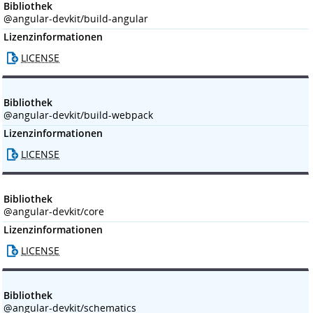
Bibliothek
@angular-devkit/build-angular
Lizenzinformationen
LICENSE
Bibliothek
@angular-devkit/build-webpack
Lizenzinformationen
LICENSE
Bibliothek
@angular-devkit/core
Lizenzinformationen
LICENSE
Bibliothek
@angular-devkit/schematics