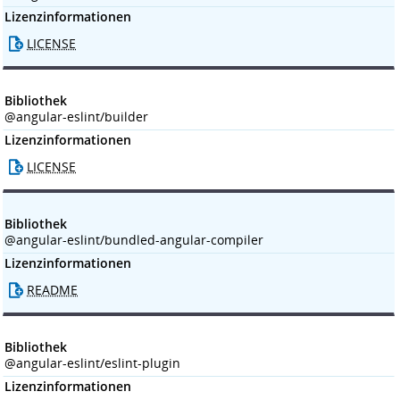
Lizenzinformationen
LICENSE
Bibliothek
@angular-eslint/builder
Lizenzinformationen
LICENSE
Bibliothek
@angular-eslint/bundled-angular-compiler
Lizenzinformationen
README
Bibliothek
@angular-eslint/eslint-plugin
Lizenzinformationen