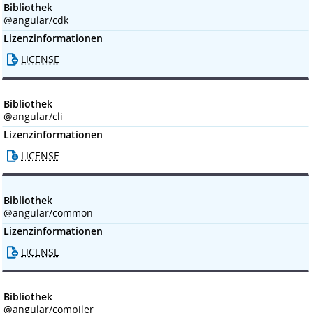
Bibliothek
@angular/cdk
Lizenzinformationen
LICENSE
Bibliothek
@angular/cli
Lizenzinformationen
LICENSE
Bibliothek
@angular/common
Lizenzinformationen
LICENSE
Bibliothek
@angular/compiler