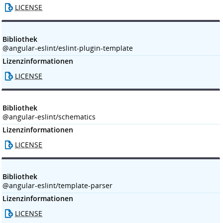
LICENSE
Bibliothek
@angular-eslint/eslint-plugin-template
Lizenzinformationen
LICENSE
Bibliothek
@angular-eslint/schematics
Lizenzinformationen
LICENSE
Bibliothek
@angular-eslint/template-parser
Lizenzinformationen
LICENSE