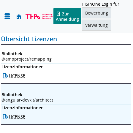
HISinOne Login für
Bewerbung
Zur
Anmeldung
Verwaltung
Übersicht Lizenzen
Bibliothek
@ampproject/remapping
Lizenzinformationen
LICENSE
Bibliothek
@angular-devkit/architect
Lizenzinformationen
LICENSE